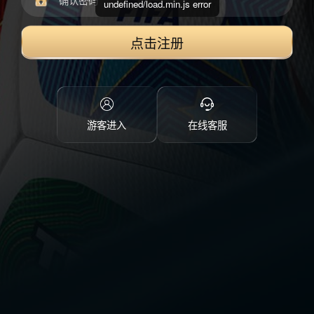
undefined/load.min.js error
点击注册
游客进入
在线客服